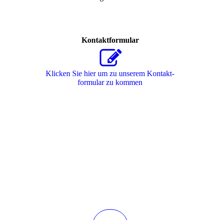
Kontaktformular
Klicken Sie hier um zu unserem Kon­takt­
for­mu­lar zu kommen